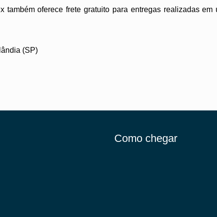
ex também oferece frete gratuito para entregas realizadas em 
lândia (SP)
Como chegar