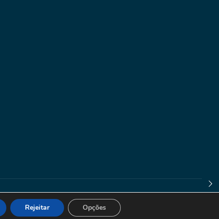
Rejeitar
Opções