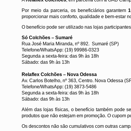
Por meio da parceria, os beneficiários garantem
1
proporcionar mais conforto, qualidade e bem-estar no
O benefício pode ser utilizado nas lojas participantes
Só Colchões – Sumaré
Rua José Maria Miranda, nº 892. Sumaré (SP)
Telefone/WhatsApp: (19) 99986-0323
Segunda a sexta-feira: das 9h às 18h
Sábado: das 9h às 13h
Relaflex Colchões – Nova Odessa
Av. Carlos Botelho, nº 363, Centro. Nova Odessa (S
Telefone/WhatsApp: (19) 3873-5486
Segunda a sexta-feira: das 9h às 18h
Sábado: das 9h às 13h
Além das lojas físicas, o benefício também pode ser
produtos que não estejam em promoção. O cupom possu
Os descontos não são cumulativos com outras camp