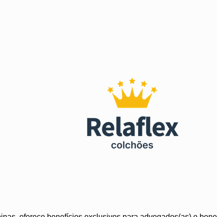
as, oferece benefícios exclusivos para advogados(as) e benef