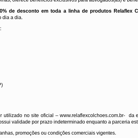
0% de desconto em toda a linha de produtos Relaflex 
 dia a dia.
:
P)
 utilizado no site oficial –
www.relaflexcolchoes.com.br-
da em
i validade por prazo indeterminado enquanto a parceria estive
anhas, promoções ou condições comerciais vigentes.