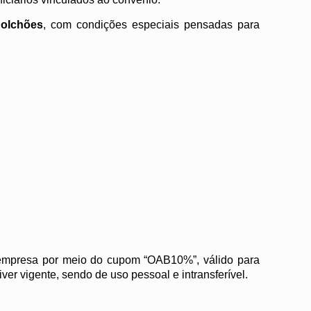
Colchões
, com condições especiais pensadas para
presa por meio do cupom “OAB10%”, válido para
r vigente, sendo de uso pessoal e intransferível.