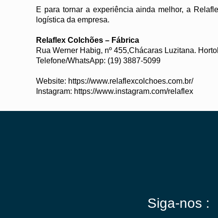
E para tornar a experiência ainda melhor, a Relafl
logística da empresa.
Relaflex Colchões – Fábrica
Rua Werner Habig, nº 455,Chácaras Luzitana. Horto
Telefone/WhatsApp: (19) 3887-5099
Website:
https://www.relaflexcolchoes.com.br/
Instagram:
https://www.instagram.com/relaflex
Siga-nos :