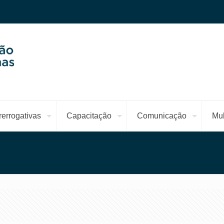
rerrogativas
Capacitação
Comunicação
Mul