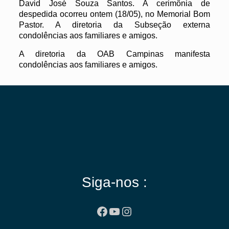
David José Souza Santos. A cerimônia de
despedida ocorreu ontem (18/05), no Memorial Bom
Pastor. A diretoria da Subseção externa
condolências aos familiares e amigos.
A diretoria da OAB Campinas manifesta
condolências aos familiares e amigos.
Siga-nos :
Facebook
Youtube
Instagram