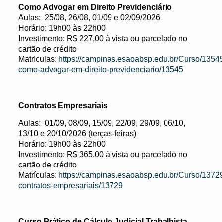
Como Advogar em Direito Previdenciário
Aulas: 25/08, 26/08, 01/09 e 02/09/2026
Horário: 19h00 às 22h00
Investimento: R$ 227,00 à vista ou parcelado no
cartão de crédito
Matrículas:
https://campinas.esaoabsp.edu.br/Curso/1354
como-advogar-em-direito-previdenciario/13545
Contratos Empresariais
Aulas: 01/09, 08/09, 15/09, 22/09, 29/09, 06/10,
13/10 e 20/10/2026 (terças-feiras)
Horário: 19h00 às 22h00
Investimento: R$ 365,00 à vista ou parcelado no
cartão de crédito
Matrículas:
https://campinas.esaoabsp.edu.br/Curso/1372
contratos-empresariais/13729
Curso Prático de Cálculo Judicial Trabalhista