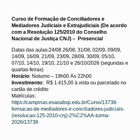
Curso de Formação de Conciliadores e
Mediadores Judiciais e Extrajudiciais (De acordo
com a Resolução 125/2010 do Conselho
Nacional de Justiça CNJ) – Presencial
Datas das aulas:24/08 26/08, 31/08, 02/09, 09/09,
14/09, 16/09, 21/09, 23/09, 28/09, 30/09, 05/10,
07/10, 14/10, 19/10, 21/10 e 26/10/2026 (segundas e
quartas-feiras)
Horário
: Noturno – 19h00 Às 22h00
Investimento:
R$ 1.415,00 à vista ou parcelado no
cartão de crédito
Matrículas:
https://campinas.esaoabsp.edu.br/Curso/13738-
formacao-de-mediadores-e-conciliadores-judiciais-
(resolucao-125-2010-cnj)-2%C2%AA-turma-
2026/13738