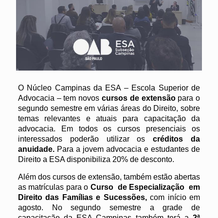
O Núcleo Campinas da ESA – Escola Superior de
Advocacia – tem novos
cursos de extensão
para o
segundo semestre em várias áreas do Direito, sobre
temas relevantes e atuais para capacitação da
advocacia. Em todos os cursos presenciais os
interessados poderão utilizar os
créditos da
anuidade.
Para a jovem advocacia e estudantes de
Direito a ESA disponibiliza 20% de desconto.
Além dos cursos de extensão, também estão abertas
as matrículas para o
Curso de Especialização em
Direito das Famílias e Sucessões,
com início em
agosto. No segundo semestre a grade de
capacitação da ESA Campinas também terá a
2ª