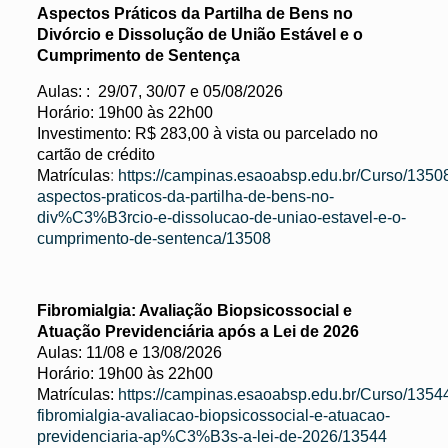
Aspectos Práticos da Partilha de Bens no
Divórcio e Dissolução de União Estável e o
Cumprimento de Sentença
Aulas: : 29/07, 30/07 e 05/08/2026
Horário: 19h00 às 22h00
Investimento: R$ 283,00 à vista ou parcelado no
cartão de crédito
Matrículas
:
https://campinas.esaoabsp.edu.br/Curso/1350
aspectos-praticos-da-partilha-de-bens-no-
div%C3%B3rcio-e-dissolucao-de-uniao-estavel-e-o-
cumprimento-de-sentenca/13508
Fibromialgia: Avaliação Biopsicossocial e
Atuação Previdenciária após a Lei de 2026
Aulas: 11/08 e 13/08/2026
Horário: 19h00 às 22h00
Matrículas:
https://campinas.esaoabsp.edu.br/Curso/1354
fibromialgia-avaliacao-biopsicossocial-e-atuacao-
previdenciaria-ap%C3%B3s-a-lei-de-2026/13544