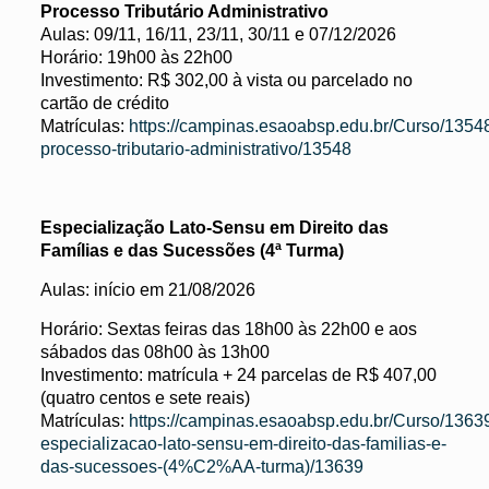
Processo Tributário Administrativo
Aulas: 09/11, 16/11, 23/11, 30/11 e 07/12/2026
Horário: 19h00 às 22h00
Investimento: R$ 302,00 à vista ou parcelado no
cartão de crédito
Matrículas:
https://campinas.esaoabsp.edu.br/Curso/1354
processo-tributario-administrativo/13548
Especialização Lato-Sensu em Direito das
Famílias e das Sucessões (4ª Turma)
Aulas: início em 21/08/2026
Horário: Sextas feiras das 18h00 às 22h00 e aos
sábados das 08h00 às 13h00
Investimento: matrícula + 24 parcelas de R$ 407,00
(quatro centos e sete reais)
Matrículas:
https://campinas.esaoabsp.edu.br/Curso/1363
especializacao-lato-sensu-em-direito-das-familias-e-
das-sucessoes-(4%C2%AA-turma)/13639