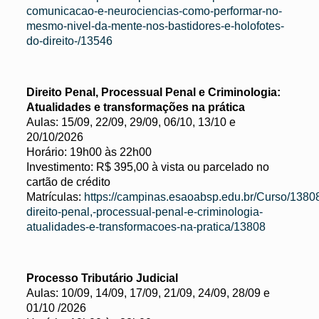
comunicacao-e-neurociencias-como-performar-no-
mesmo-nivel-da-mente-nos-bastidores-e-holofotes-
do-direito-/13546
Direito Penal, Processual Penal e Criminologia:
Atualidades e transformações na prática
Aulas: 15/09, 22/09, 29/09, 06/10, 13/10 e
20/10/2026
Horário: 19h00 às 22h00
Investimento: R$ 395,00 à vista ou parcelado no
cartão de crédito
Matrículas:
https://campinas.esaoabsp.edu.br/Curso/1380
direito-penal,-processual-penal-e-criminologia-
atualidades-e-transformacoes-na-pratica/13808
Processo Tributário Judicial
Aulas: 10/09, 14/09, 17/09, 21/09, 24/09, 28/09 e
01/10 /2026