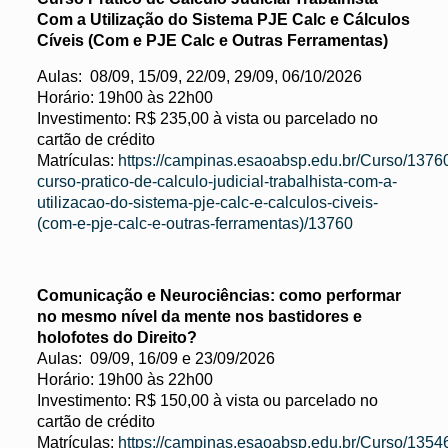
Com a Utilização do Sistema PJE Calc e Cálculos
Cíveis (Com e PJE Calc e Outras Ferramentas)
Aulas: 08/09, 15/09, 22/09, 29/09, 06/10/2026
Horário: 19h00 às 22h00
Investimento: R$ 235,00 à vista ou parcelado no
cartão de crédito
Matrículas:
https://campinas.esaoabsp.edu.br/Curso/1376
curso-pratico-de-calculo-judicial-trabalhista-com-a-
utilizacao-do-sistema-pje-calc-e-calculos-civeis-
(com-e-pje-calc-e-outras-ferramentas)/13760
Comunicação e Neurociências: como performar
no mesmo nível da mente nos bastidores e
holofotes do Direito?
Aulas: 09/09, 16/09 e 23/09/2026
Horário: 19h00 às 22h00
Investimento: R$ 150,00 à vista ou parcelado no
cartão de crédito
Matrículas:
https://campinas.esaoabsp.edu.br/Curso/1354