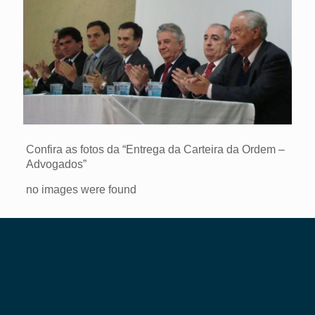
Confira as fotos da “Entrega da Carteira da Ordem –
Advogados”
no images were found