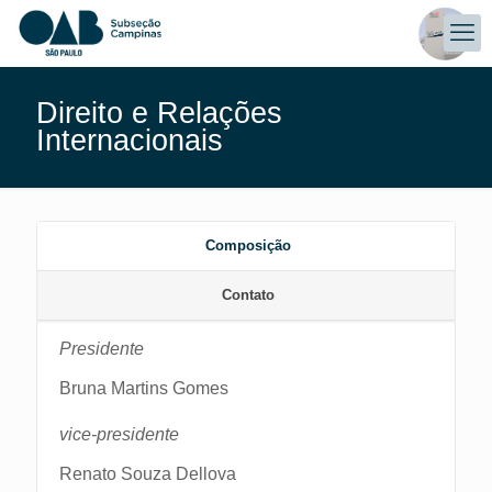
Direito e Relações
Internacionais
Composição
Contato
Presidente
Bruna Martins Gomes
vice-presidente
Renato Souza Dellova