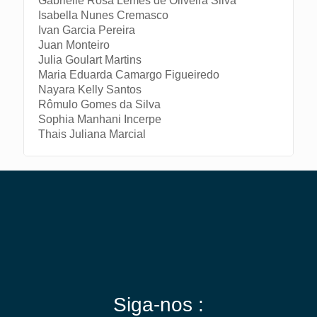
Gabrielle Rosa Lemes de Oliveira Silva
Isabella Nunes Cremasco
Ivan Garcia Pereira
Juan Monteiro
Julia Goulart Martins
Maria Eduarda Camargo Figueiredo
Nayara Kelly Santos
Rômulo Gomes da Silva
Sophia Manhani Incerpe
Thais Juliana Marcial
Siga-nos :