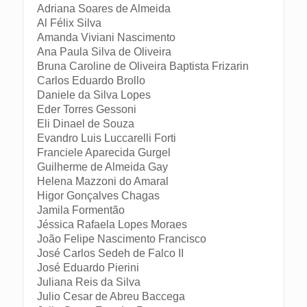
Adriana Soares de Almeida
Al Félix Silva
Amanda Viviani Nascimento
Ana Paula Silva de Oliveira
Bruna Caroline de Oliveira Baptista Frizarin
Carlos Eduardo Brollo
Daniele da Silva Lopes
Eder Torres Gessoni
Eli Dinael de Souza
Evandro Luis Luccarelli Forti
Franciele Aparecida Gurgel
Guilherme de Almeida Gay
Helena Mazzoni do Amaral
Higor Gonçalves Chagas
Jamila Formentão
Jéssica Rafaela Lopes Moraes
João Felipe Nascimento Francisco
José Carlos Sedeh de Falco II
José Eduardo Pierini
Juliana Reis da Silva
Julio Cesar de Abreu Baccega