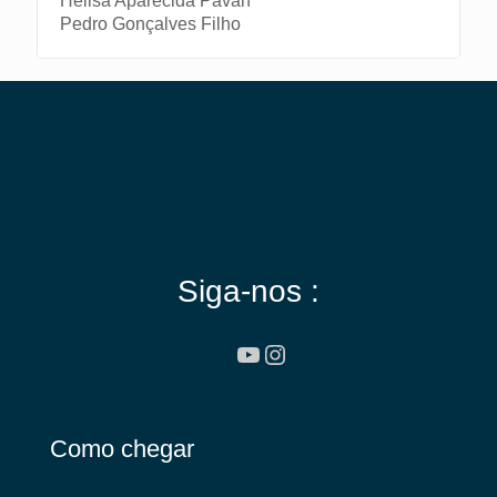
Helisa Aparecida Pavan
Pedro Gonçalves Filho
Siga-nos :
Facebook
Youtube
Instagram
Como chegar