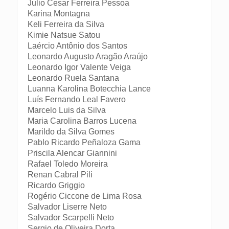
Julio Cesar Ferreira Pessoa
Karina Montagna
Keli Ferreira da Silva
Kimie Natsue Satou
Laércio Antônio dos Santos
Leonardo Augusto Aragão Araújo
Leonardo Igor Valente Veiga
Leonardo Ruela Santana
Luanna Karolina Botecchia Lance
Luís Fernando Leal Favero
Marcelo Luis da Silva
Maria Carolina Barros Lucena
Marildo da Silva Gomes
Pablo Ricardo Peñaloza Gama
Priscila Alencar Giannini
Rafael Toledo Moreira
Renan Cabral Pili
Ricardo Griggio
Rogério Ciccone de Lima Rosa
Salvador Liserre Neto
Salvador Scarpelli Neto
Sergio de Oliveira Dorta