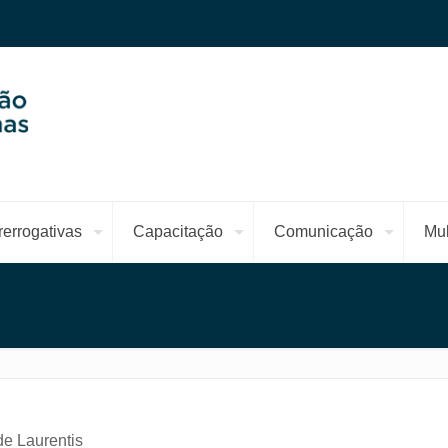
rerrogativas
Capacitação
Comunicação
Mul
de Laurentis