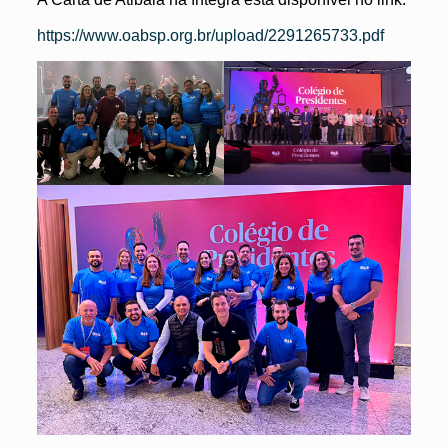
https://www.oabsp.org.br/upload/2291265733.pdf