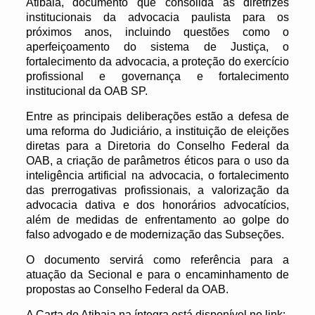
Atibaia, documento que consolida as diretrizes
institucionais da advocacia paulista para os
próximos anos, incluindo questões como o
aperfeiçoamento do sistema de Justiça, o
fortalecimento da advocacia, a proteção do exercício
profissional e governança e fortalecimento
institucional da OAB SP.
Entre as principais deliberações estão a defesa de
uma reforma do Judiciário, a instituição de eleições
diretas para a Diretoria do Conselho Federal da
OAB, a criação de parâmetros éticos para o uso da
inteligência artificial na advocacia, o fortalecimento
das prerrogativas profissionais, a valorização da
advocacia dativa e dos honorários advocatícios,
além de medidas de enfrentamento ao golpe do
falso advogado e de modernização das Subseções.
O documento servirá como referência para a
atuação da Secional e para o encaminhamento de
propostas ao Conselho Federal da OAB.
A Carta de Atibaia na íntegra está disponível no link: